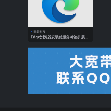
安装教程
Edge浏览器安装优服务标签扩展教
程